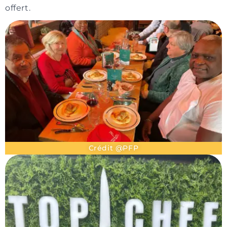
offert.
Crédit @PFP