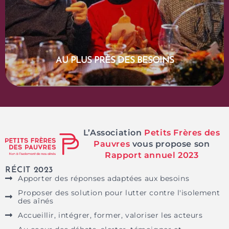
EN SAVOIR PLUS
AU PLUS PRÈS DES BESOINS
L’Association
Petits Frères des
Pauvres
vous propose son
Rapport annuel 2023
RÉCIT 2023
Apporter des réponses adaptées aux besoins
Proposer des solution pour lutter contre l'isolement
des aînés
Accueillir, intégrer, former, valoriser les acteurs