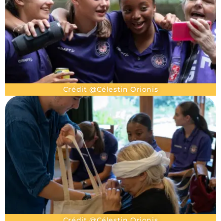
Crédit @Célestin Orionis
Crédit @Célestin Orionis