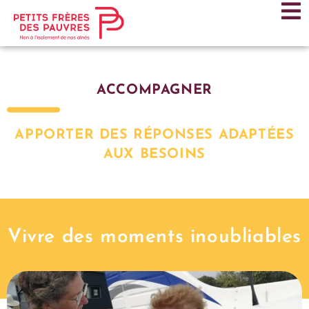
ACCOMPAGNER
APPORTER DES RÉPONSES ADAPTÉES
AUX BESOINS
Vivre des moments inoubliables