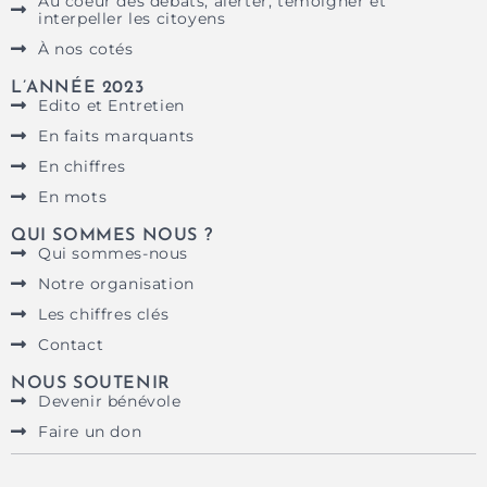
Au coeur des débats, alerter, témoigner et
interpeller les citoyens
À nos cotés
L’ANNÉE 2023
Edito et Entretien
En faits marquants
En chiffres
En mots
QUI SOMMES NOUS ?
Qui sommes-nous
Notre organisation
Les chiffres clés
Contact
NOUS SOUTENIR
Devenir bénévole
Faire un don