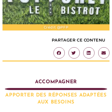
Crédit @PFP
PARTAGER CE CONTENU
ACCOMPAGNER
APPORTER DES RÉPONSES ADAPTÉES
AUX BESOINS