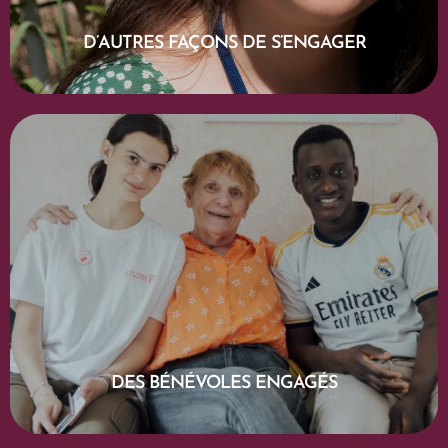
D’AUTRES FAÇONS DE S’ENGAGER
EN SAVOIR PLUS
DES BÉNÉVOLES ENGAGÉS